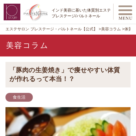
インド美容に基いた体質別エステ
プレステージ/パルトネール
エステサロン プレステージ・パルトネール【公式】
美容コラム
体質
美容コラム
「豚肉の生姜焼き」で痩せやすい体質
が作れるって本当！？
食生活