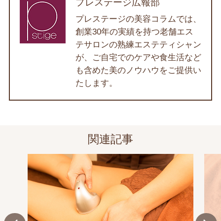
プレステージ広報部
プレステージの美容コラムでは、
創業30年の実績を持つ老舗エス
テサロンの熟練エステティシャン
が、ご自宅でのケアや食生活など
も含めた美のノウハウをご提供い
たします。
関連記事