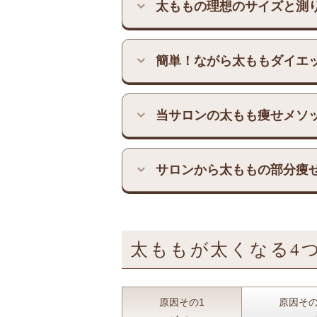
太ももの理想のサイズと測
簡単！ながら太ももダイエ
当サロンの太もも痩せメソ
サロンから太ももの部分痩
太ももが太くなる4
原因その1
原因その