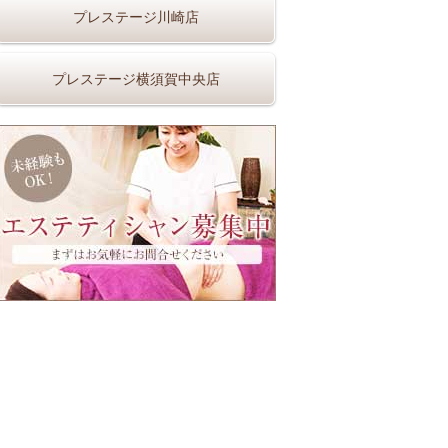
プレステージ川崎店
プレステージ横須賀中央店