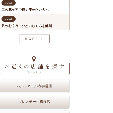
VOL.5
二の腕ケアで細く痩せたい人へ
VOL.6
足のむくみ・ひどいむくみを解消
MORE
パルトネール表参道店
プレステージ横浜店