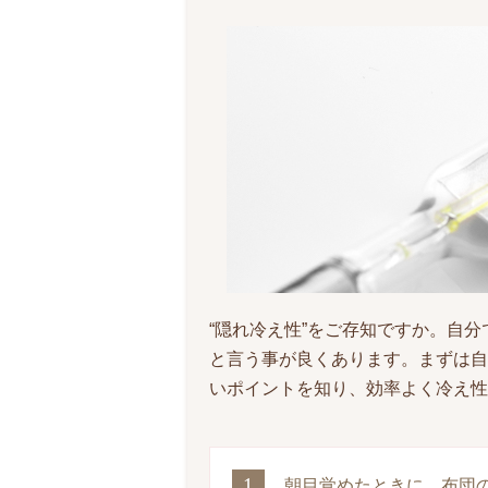
“隠れ冷え性”をご存知ですか。自
と言う事が良くあります。まずは自
いポイントを知り、効率よく冷え性
1
朝目覚めたときに、布団