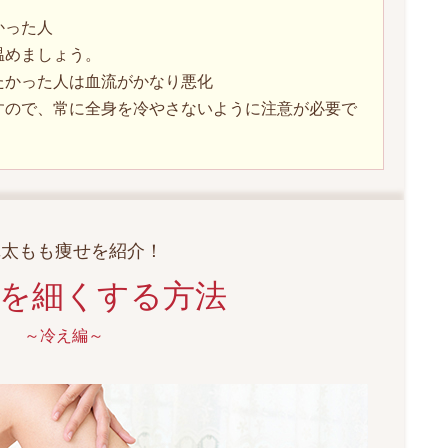
かった人
温めましょう。
たかった人は血流がかなり悪化
ので、常に全身を冷やさないように注意が必要で
単太もも痩せを紹介！
を細くする方法
～冷え編～