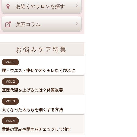
お近くのサロンを探す
美容コラム
お悩みケア特集
VOL.1
腰・ウエスト痩せでオシャレなくびれに
VOL.2
基礎代謝を上げるには？体質改善
VOL.3
太くなった太ももを細くする方法
VOL.4
骨盤の歪みや開きをチェックして治す