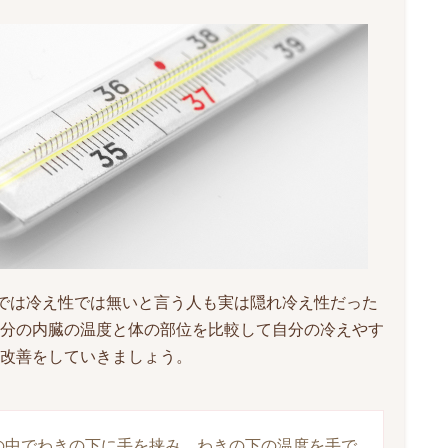
分では冷え性では無いと言う人も実は隠れ冷え性だった
分の内臓の温度と体の部位を比較して自分の冷えやす
改善をしていきましょう。
の中でわきの下に手を挟み、わきの下の温度を手で