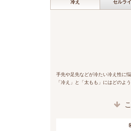
冷え
セルラ
手先や足先などが冷たい冷え性に
「冷え」と「太もも」にはどのよう