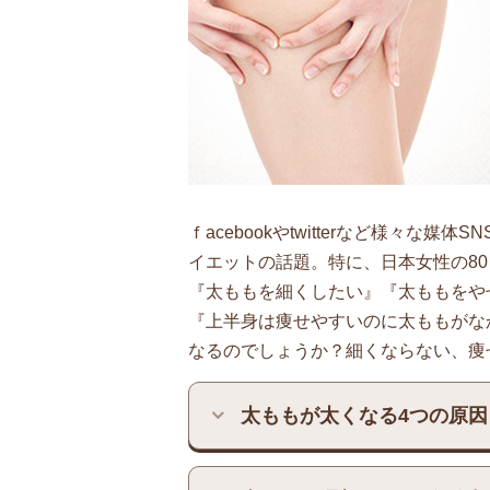
ｆacebookやtwitterなど様々
イエットの話題。特に、日本女性の8
『太ももを細くしたい』『太ももをや
『上半身は痩せやすいのに太ももがな
なるのでしょうか？細くならない、痩
太ももが太くなる4つの原因