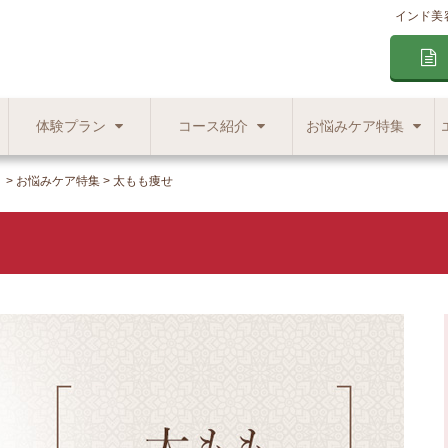
インド美
体験プラン
コース紹介
お悩みケア特集
】
お悩みケア特集
太もも痩せ