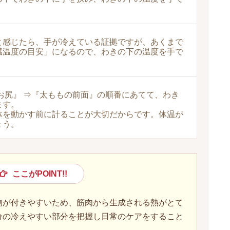
と感じたら、手が冷えている証拠ですが、あくまで
臓温度の目安」になるので、わきの下の温度を手で
お尻』 ⇒『太ももの前面』の順番にあてて、わき
ます。
体を動かす前に計ることが大切だからです。体温が
ょう。
ここがPOINT!!
物が付きやすいため、筋肉から生成される熱がとて
分の冷えやすい部分を把握し日常のケアをすること