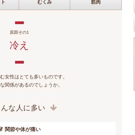
イト
むくみ
筋肉
原因その1
冷え
悩む女性はとても多いものです。
な関係があるのでしょうか。
こんな人に多い
関節や体が痛い