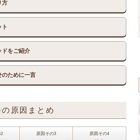
り方
ット
ッドをご紹介
せのために一言
つの原因まとめ
2
原因その3
原因その4