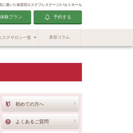
容に基いた体質別エステ
プレステージ/パルトネール
体験プラン
予約する
美容コラム
エステサロン一覧
初めての方へ
よくあるご質問