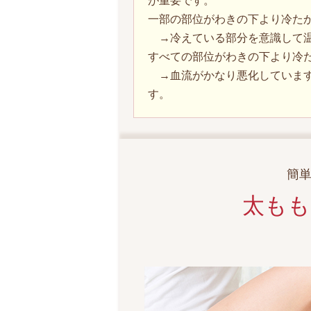
が重要です。
一部の部位がわきの下より冷た
→冷えている部分を意識して
すべての部位がわきの下より冷
→血流がかなり悪化しています
す。
簡
太もも