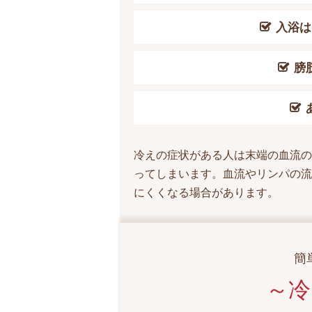
入浴は
膀
冷えの症状がある人は末端の血流の
ってしまいます。血流やリンパの流
にくくなる場合があります。
簡
～冷