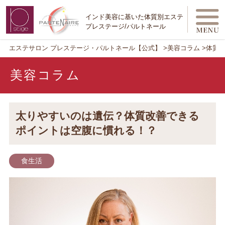
インド美容に基いた体質別エステ
プレステージ/パルトネール
エステサロン プレステージ・パルトネール【公式】
美容コラム
体質
美容コラム
太りやすいのは遺伝？体質改善できる
ポイントは空腹に慣れる！？
食生活