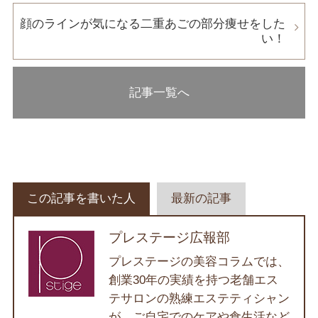
顔のラインが気になる二重あごの部分痩せをした
い！
記事一覧へ
この記事を書いた人
最新の記事
プレステージ広報部
プレステージの美容コラムでは、
創業30年の実績を持つ老舗エス
テサロンの熟練エステティシャン
が、ご自宅でのケアや食生活など