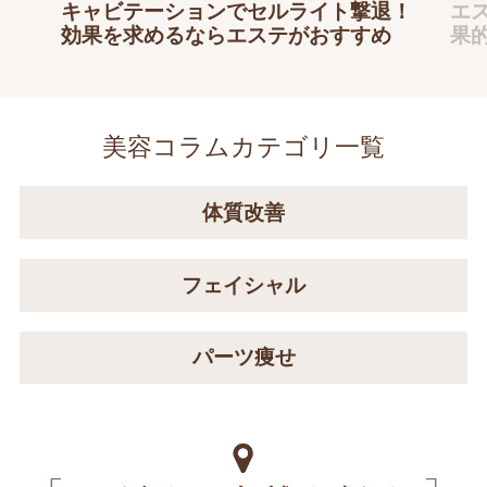
キャビテーションでセルライト撃退！
エ
効果を求めるならエステがおすすめ
果
美容コラムカテゴリ一覧
体質改善
フェイシャル
パーツ痩せ