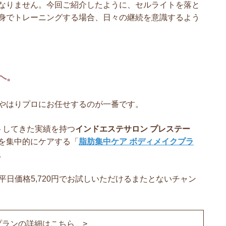
なりません。今回ご紹介したように、セルライトを落と
身でトレーニングする場合、日々の継続を意識するよう
へ。
やはりプロにお任せするのが一番です。
トしてきた実績を持つ
インドエステサロン プレステー
を集中的にケアする「
脂肪集中ケア ボディメイクプラ
。
と平日価格5,720円でお試しいただけるまたとないチャン
プランの詳細はこちら >