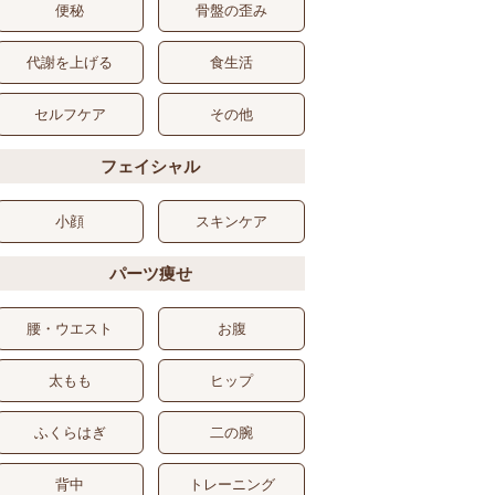
便秘
骨盤の歪み
代謝を上げる
食生活
セルフケア
その他
フェイシャル
小顔
スキンケア
パーツ痩せ
腰・ウエスト
お腹
太もも
ヒップ
ふくらはぎ
二の腕
背中
トレーニング