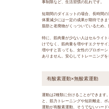
事制限など、生活習慣の乱れです。
短期間のダイエットの場合、長時間の
体重減少には一定の成果が期待できま
脂肪と老廃物がくっついているため、
特に、筋肉量が少ない人はセルライト
けでなく、筋肉量を増やすエクササイ
増やすと言っても、女性のプロポーシ
ありません。安心してトレーニングを
有酸素運動×無酸素運動
運動は2種類に分けることができます
と、筋力トレーニングや短距離走、ボ
運動が有酸素運動、そうでないハード