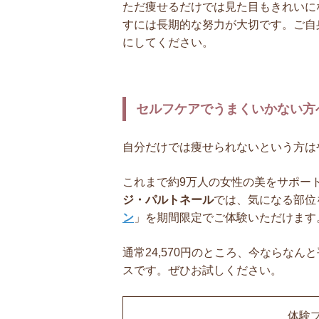
ただ痩せるだけでは見た目もきれいに
すには長期的な努力が大切です。ご自
にしてください。
セルフケアでうまくいかない方
自分だけでは痩せられないという方は
これまで約9万人の女性の美をサポー
ジ・パルトネール
では、気になる部位
ン
」を期間限定でご体験いただけます
通常24,570円のところ、今ならなん
スです。ぜひお試しください。
体験