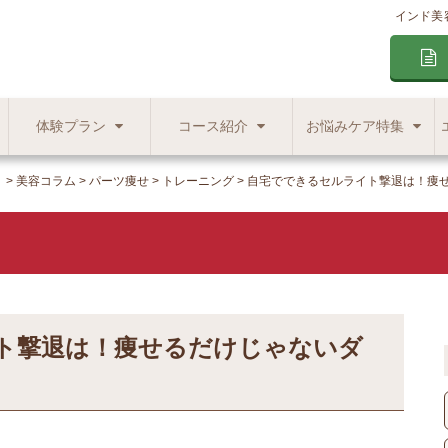
インド美
体験プラン
コース紹介
お悩みケア特集
】
美容コラム
パーツ痩せ
トレーニング
自宅でできるセルライト撃退は！痩
ト撃退は！痩せるだけじゃないダ