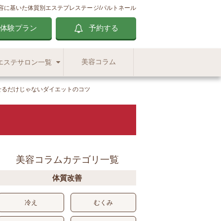
容に基いた体質別エステ
プレステージ/パルトネール
体験プラン
予約する
美容コラム
エステサロン一覧
せるだけじゃないダイエットのコツ
美容コラムカテゴリ一覧
体質改善
冷え
むくみ