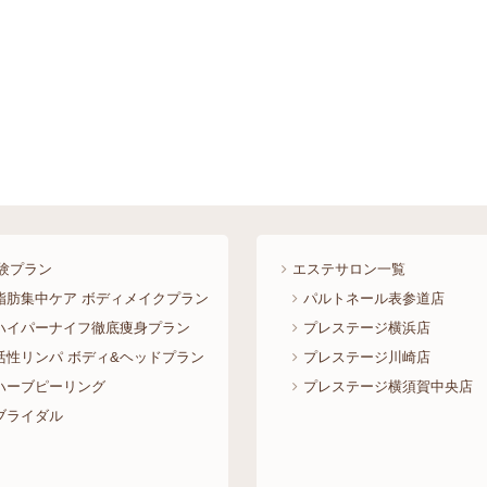
験プラン
エステサロン一覧
脂肪集中ケア ボディメイクプラン
パルトネール表参道店
ハイパーナイフ徹底痩身プラン
プレステージ横浜店
活性リンパ ボディ&ヘッドプラン
プレステージ川崎店
ハーブピーリング
プレステージ横須賀中央店
ブライダル