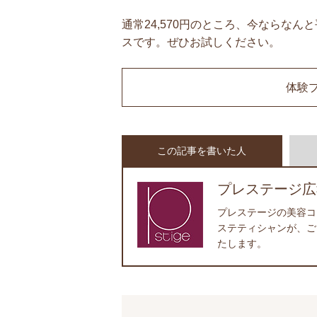
通常24,570円のところ、今ならなん
スです。ぜひお試しください。
体験
この記事を書いた人
プレステージ広
プレステージの美容コ
ステティシャンが、ご
たします。