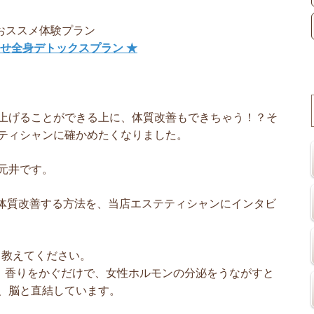
おススメ体験プラン
痩せ全身デトックスプラン ★
上げることができる上に、体質改善もできちゃう！？そ
ティシャンに確かめたくなりました。
元井です。
”から体質改善する方法を、当店エステティシャンにインタビ
、教えてください。
。香りをかぐだけで、女性ホルモンの分泌をうながすと
、脳と直結しています。