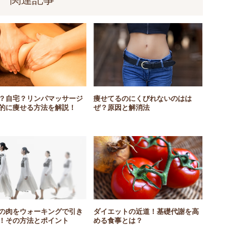
？自宅？リンパマッサージ
痩せてるのにくびれないのはは
的に痩せる方法を解説！
ぜ？原因と解消法
の肉をウォーキングで引き
ダイエットの近道！基礎代謝を高
！その方法とポイント
める食事とは？