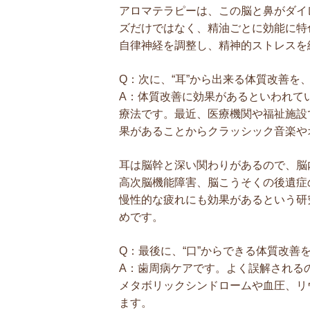
アロマテラピーは、この脳と鼻がダイ
ズだけではなく、精油ごとに効能に特
自律神経を調整し、精神的ストレスを
Q：次に、“耳”から出来る体質改善を
A：体質改善に効果があるといわれて
療法です。最近、医療機関や福祉施設
果があることからクラッシック音楽や
耳は脳幹と深い関わりがあるので、脳
高次脳機能障害、脳こうそくの後遺症
慢性的な疲れにも効果があるという研
めです。
Q：最後に、“口”からできる体質改善
A：歯周病ケアです。よく誤解される
メタボリックシンドロームや血圧、リ
ます。