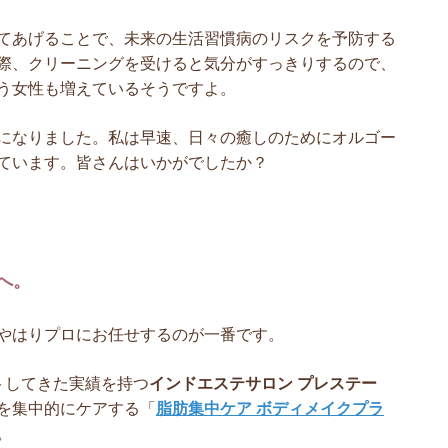
てあげることで、未来の生活習慣病のリスクを予防する
際、クリーニングを受けると気分がすっきりするので、
う女性も増えているそうですよ。
になりました。私は早速、日々の癒しのためにオルゴー
ています。皆さんはいかがでしたか？
へ。
やはりプロにお任せするのが一番です。
トしてきた実績を持つ
インドエステサロン プレステー
を集中的にケアする「
脂肪集中ケア ボディメイクプラ
。