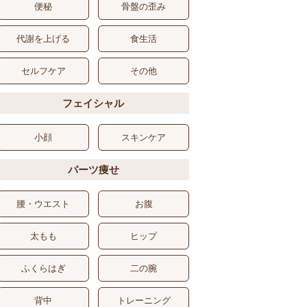
便秘
骨盤の歪み
代謝を上げる
食生活
セルフケア
その他
フェイシャル
小顔
スキンケア
パーツ痩せ
腰・ウエスト
お腹
太もも
ヒップ
ふくらはぎ
二の腕
背中
トレーニング