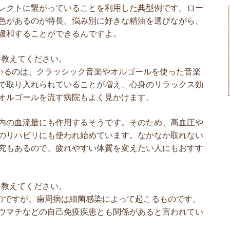
レクトに繋がっていることを利用した典型例です。ロー
色があるのが特長。悩み別に好きな精油を選びながら、
緩和することができるんですよ。
、教えてください。
いるのは、クラッシック音楽やオルゴールを使った音楽
で取り入れられていることが増え、心身のリラックス効
オルゴールを流す病院もよく見かけます。
内の血流量にも作用するそうです。そのため、高血圧や
のリハビリにも使われ始めています。なかなか取れない
究もあるので、疲れやすい体質を変えたい人にもおすす
を教えてください。
のですが、歯周病は細菌感染によって起こるものです。
ウマチなどの自己免疫疾患とも関係があると言われてい