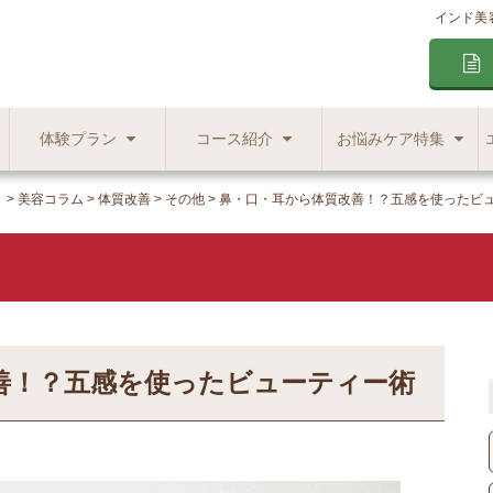
インド美
体験プラン
コース紹介
お悩みケア特集
】
美容コラム
体質改善
その他
鼻・口・耳から体質改善！？五感を使ったビ
善！？五感を使ったビューティー術