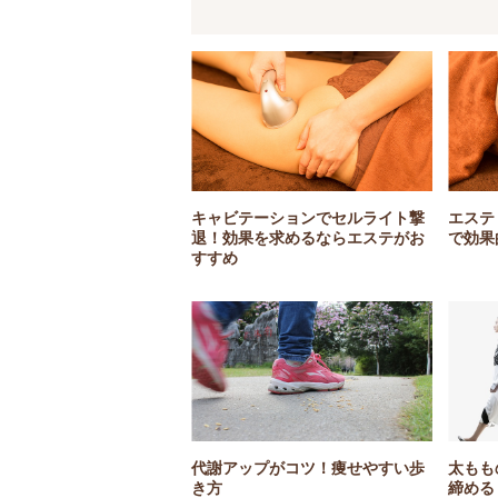
キャビテーションでセルライト撃
エステ
退！効果を求めるならエステがお
で効果
すすめ
代謝アップがコツ！痩せやすい歩
太もも
き方
締める